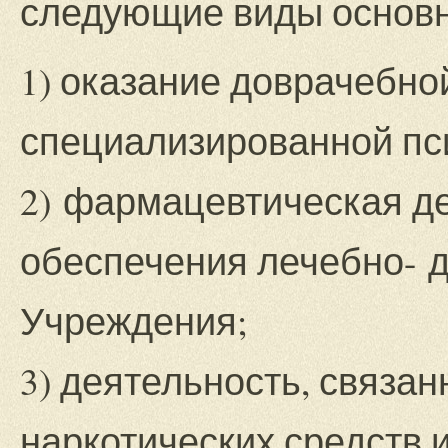
следующие виды основн
1) оказание доврачебно
специализированной пс
2) фармацевтическая д
обеспечения лечебно- д
Учреждения;
3) деятельность, связан
наркотических средств 