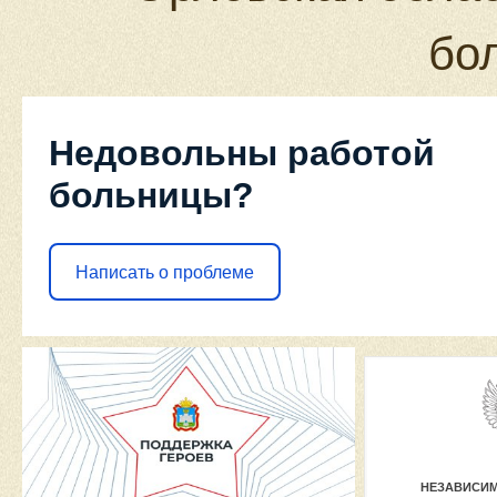
бо
Недовольны работой
больницы?
Написать о проблеме