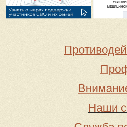
Противодей
Проф
Внимание
Наши с
Служба по