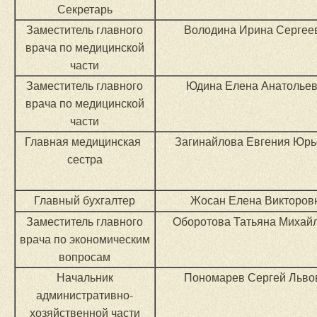
Секретарь
Заместитель главного
Володина Ирина Сергее
врача по медицинской
части
Заместитель главного
Юдина Елена Анатолье
врача по медицинской
части
Главная медицинская
Загинайлова Евгения Юр
сестра
Главный бухгалтер
Жосан Елена Викторов
Заместитель главного
Оборотова Татьяна Михай
врача по экономическим
вопросам
Начальник
Пономарев Сергей Льво
административно-
хозяйственной части