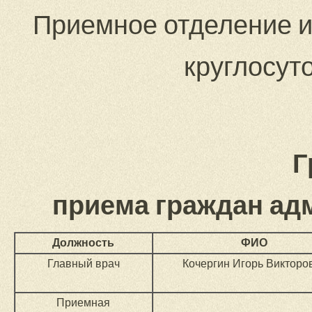
Приемное отделение и
круглосут
Г
приема граждан ад
Должность
ФИО
Главный врач
Кочергин Игорь Викторо
Приемная