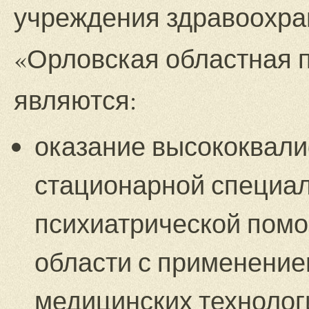
учреждения здравоохра
«Орловская областная 
являются:
оказание высококвал
стационарной специа
психиатрической пом
области с применени
медицинских технолог