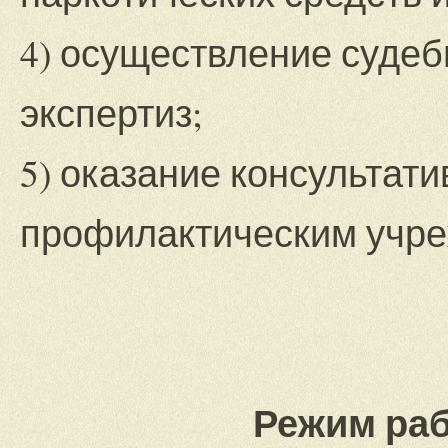
4) осуществление судеб
экспертиз;
5) оказание консультат
профилактичес
Орловской
Режим ра